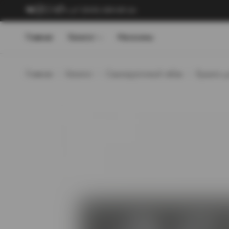
+7 (909) 089-89-24
Главная
Каталог
Магазины
Главная
Каталог
Самокруточный табак
Бумага д