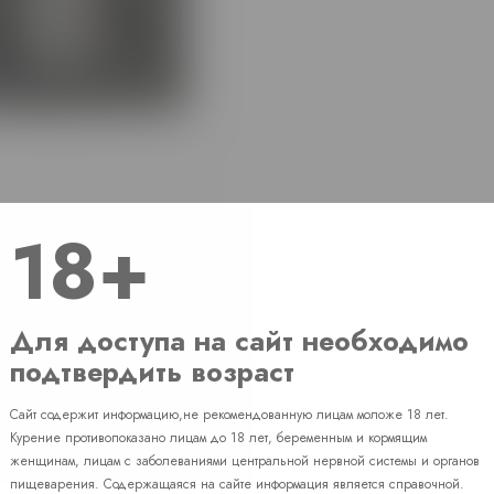
18+
Для доступа на сайт необходимо
подтвердить возраст
Сайт содержит информацию,не рекомендованную лицам моложе 18 лет.
Наличие
Курение противопоказано лицам до 18 лет, беременным и кормящим
женщинам, лицам с заболеваниями центральной нервной системы и органов
пищеварения. Содержащаяся на сайте информация является справочной.