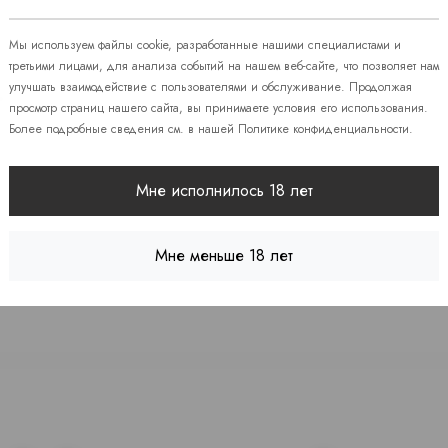
Мы используем файлы cookie, разработанные нашими специалистами и
 86
третьими лицами, для анализа событий на нашем веб-сайте, что позволяет нам
улучшать взаимодействие с пользователями и обслуживание. Продолжая
08
просмотр страниц нашего сайта, вы принимаете условия его использования.
Более подробные сведения см. в нашей
Политике конфиденциальности
.
 7
Мне исполнилось 18 лет
Мне меньше 18 лет