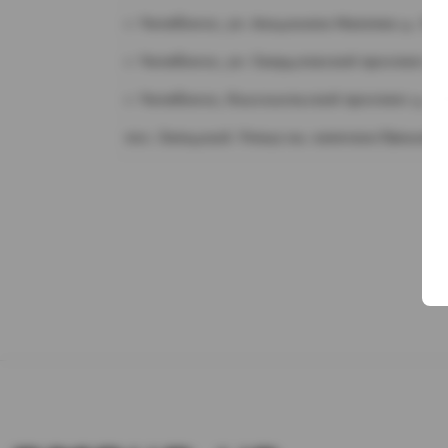
г. Челябинск, ул. Академика Макеева д. 36
г. Челябинск, ул. Свердловский проспект д.
г. Челябинск, Комсомольский проспект д. 1
пос. Западный. Улица им. капитана Ефимова,