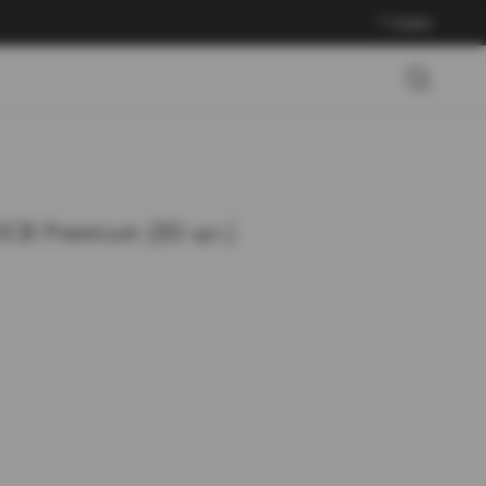
Войти
OCB Premium (50 шт.)