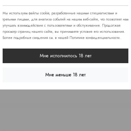
 86
Мы используем файлы cookie, разработанные нашими специалистами и
третьими лицами, для анализа событий на нашем веб-сайте, что позволяет нам
улучшать взаимодействие с пользователями и обслуживание. Продолжая
08
просмотр страниц нашего сайта, вы принимаете условия его использования.
Более подробные сведения см. в нашей
Политике конфиденциальности
.
 7
Мне исполнилось 18 лет
Мне меньше 18 лет