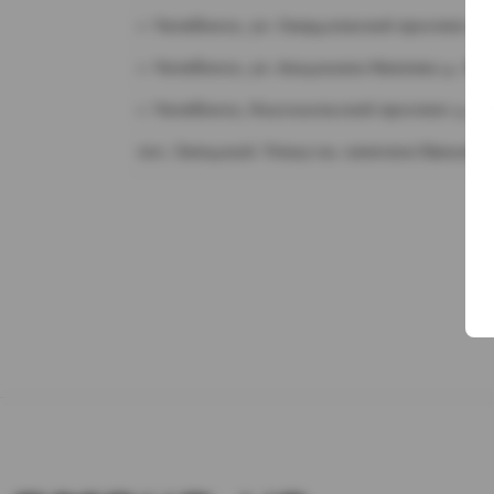
г. Челябинск, ул. Свердловский проспект д.
г. Челябинск, ул. Академика Макеева д. 36
г. Челябинск, Комсомольский проспект д. 1
пос. Западный. Улица им. капитана Ефимова,