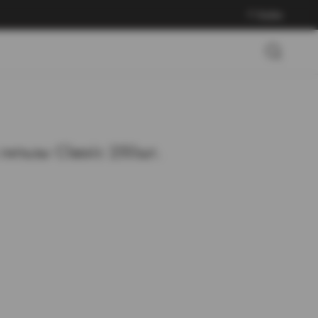
Войти
ильзы Classic 250шт.