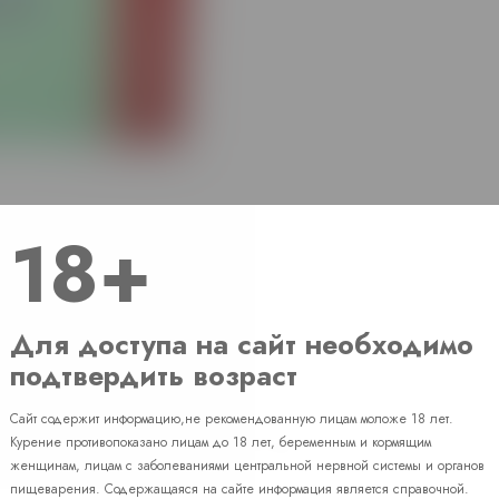
18+
Для доступа на сайт необходимо
подтвердить возраст
Сайт содержит информацию,не рекомендованную лицам моложе 18 лет.
Наличие
Курение противопоказано лицам до 18 лет, беременным и кормящим
женщинам, лицам с заболеваниями центральной нервной системы и органов
пищеварения. Содержащаяся на сайте информация является справочной.