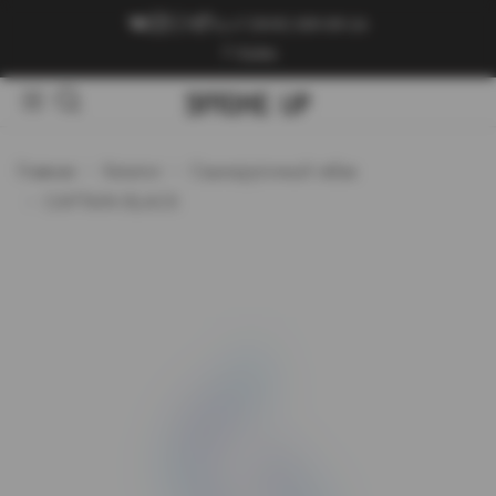
+7 (909) 089-89-24
Войти
Главная
Каталог
Самокруточный табак
CAPTAIN BLACK