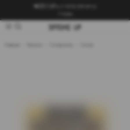
+7 (909) 089-89-24
Войти
Главная
Каталог
Сигариллы
Corsar