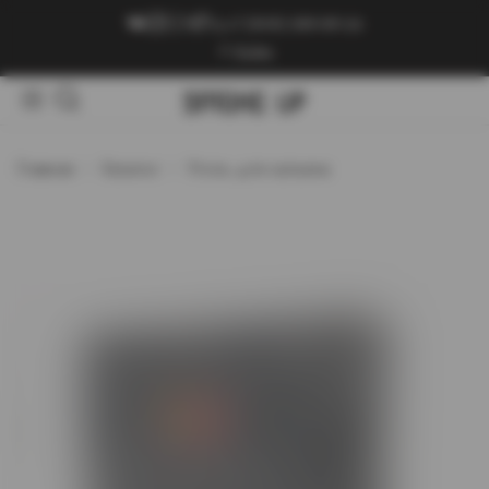
+7 (909) 089-89-24
Войти
Главная
Каталог
Уголь для кальяна