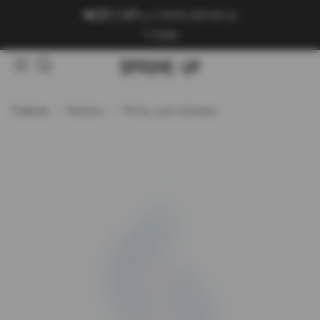
+7 (909) 089-89-24
Войти
Главная
Каталог
Уголь для кальяна