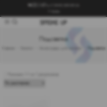
+7 (909) 089-89-24
Войти
Подсветка
Главная
Каталог
Аксессуары для кальяна
Подсветка
Показано 1-1 из 1 результатов