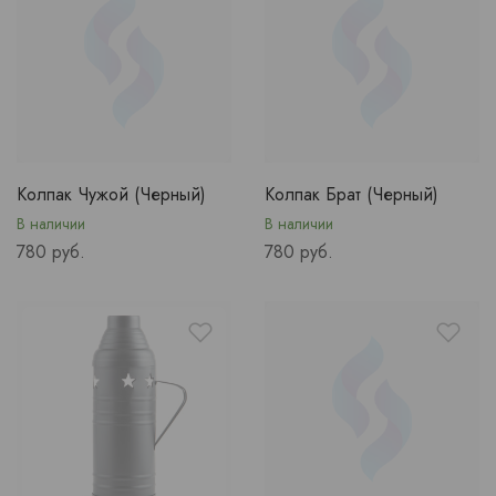
Колпак Чужой (Черный)
Колпак Брат (Черный)
В наличии
В наличии
Price
Price
780 руб.
780 руб.