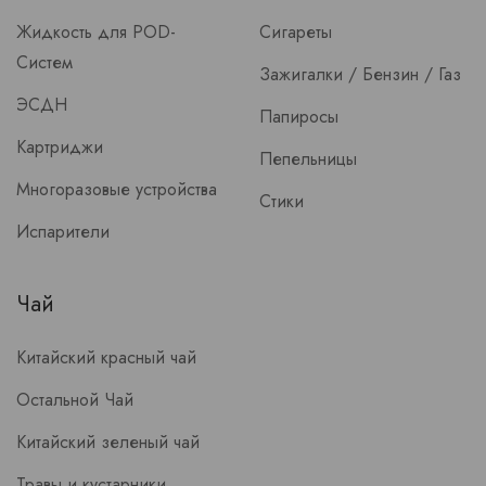
Жидкость для POD-
Сигареты
Систем
Зажигалки / Бензин / Газ
ЭСДН
Папиросы
Картриджи
Пепельницы
Многоразовые устройства
Стики
Испарители
Чай
Китайский красный чай
Остальной Чай
Китайский зеленый чай
Травы и кустарники