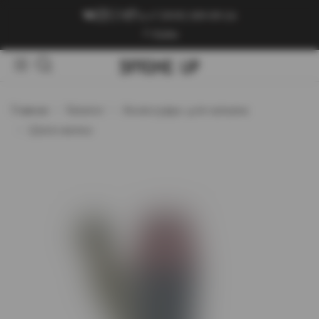
+7 (909) 089-89-24
Войти
Главная
Каталог
Аксессуары для кальяна
Шило-вилки