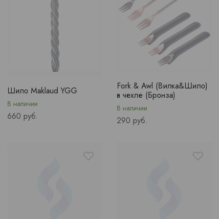
Fork & Awl (Вилка&Шило)
Шило Maklaud YGG
в чехле (Бронза)
В наличии
В наличии
Price
660 руб.
Price
290 руб.