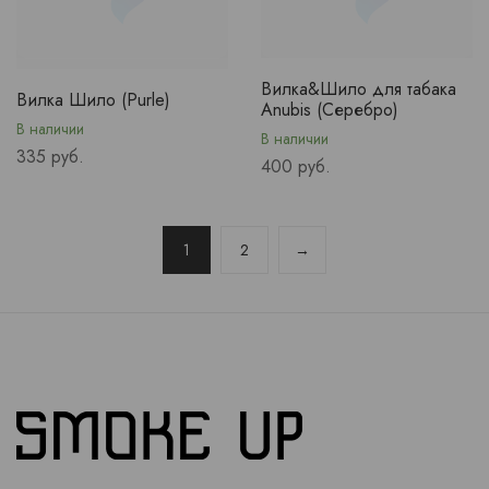
Вилка&Шило для табака
Вилка Шило (Purle)
Anubis (Серебро)
В наличии
В наличии
Price
335 руб.
Price
400 руб.
1
2
→