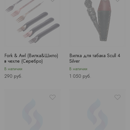
Fork & Awl (Вилка&Шило)
Вилка для табака Scull 4
в чехле (Серебро)
Silver
В наличии
В наличии
Price
Price
290 руб.
1 050 руб.