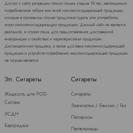
Доступ к сайту разрешен только лицам старше 18 лет, являющимся
потребителями табака или иной никотиносодержащей продукции,
которые в противном случае продолжат курить или употреблять
иную никтотиносодержащую продукцию. Данный сайт не является
рекламой, а служит лишь для предоставления достоверной
информации о свойствах и характеристиках продукции.
Дистанционная продажа, а также доставка никотиносодержащей
продукции и устройств потребления никотинсодержащей продукции
не осуществляется.
Эл. Сигареты
Сигареты
Жидкость для POD-
Сигареты
Систем
Зажигалки / Бензин / Газ
ЭСДН
Папиросы
Картриджи
Пепельницы