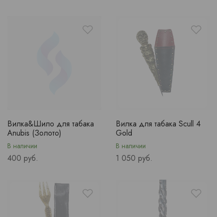
Вилка&Шило для табака
Вилка для табака Scull 4
Anubis (Золото)
Gold
В наличии
В наличии
Price
Price
400 руб.
1 050 руб.