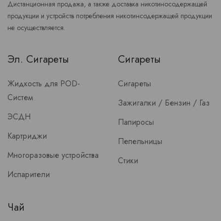
Дистанционная продажа, а также доставка никотиносодержащей
продукции и устройств потребления никотинсодержащей продукции
не осуществляется.
Эл. Сигареты
Сигареты
Жидкость для POD-
Сигареты
Систем
Зажигалки / Бензин / Газ
ЭСДН
Папиросы
Картриджи
Пепельницы
Многоразовые устройства
Стики
Испарители
Чай