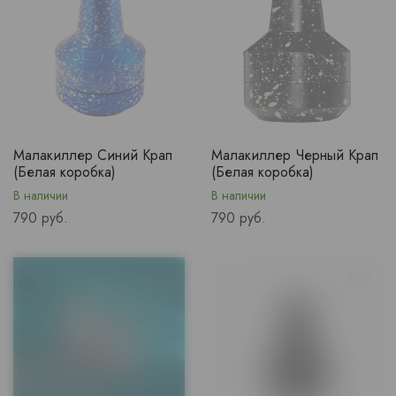
Малакиллер Синий Крап
Малакиллер Черный Крап
(Белая коробка)
(Белая коробка)
В наличии
В наличии
Price
Price
790 руб.
790 руб.