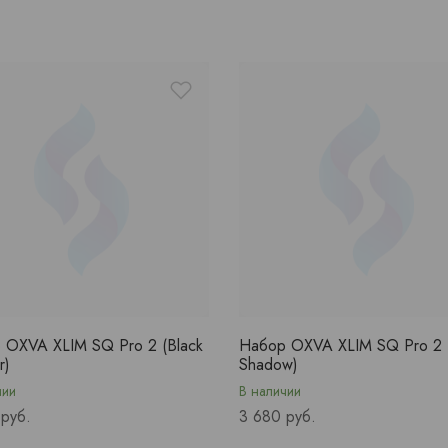
 OXVA XLIM SQ Pro 2 (Black
Набор OXVA XLIM SQ Pro 2 
r)
Shadow)
чии
В наличии
Price
 руб.
3 680 руб.