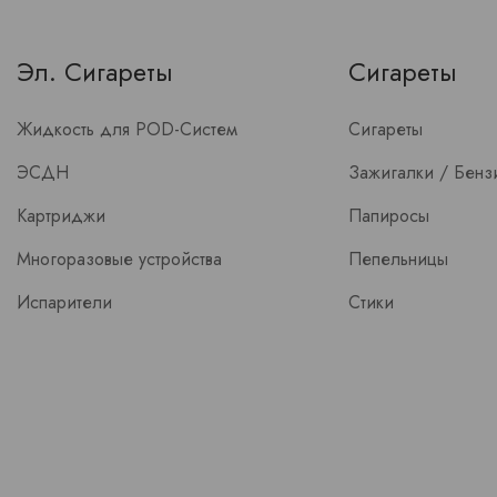
Эл. Сигареты
Сигареты
Жидкость для POD-Систем
Сигареты
ЭСДН
Зажигалки / Бензи
Картриджи
Папиросы
Многоразовые устройства
Пепельницы
Испарители
Стики