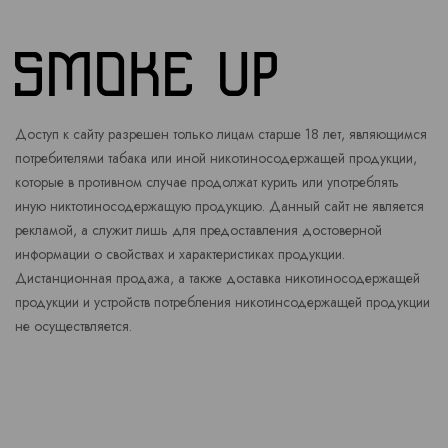
Доступ к сайту разрешен только лицам старше 18 лет, являющимся
потребителями табака или иной никотиносодержащей продукции,
которые в противном случае продолжат курить или употреблять
иную никтотиносодержащую продукцию. Данный сайт не является
рекламой, а служит лишь для предоставления достоверной
информации о свойствах и характеристиках продукции.
Дистанционная продажа, а также доставка никотиносодержащей
продукции и устройств потребления никотинсодержащей продукции
не осуществляется.