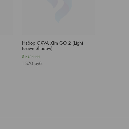
e
Набор OXVA Xlim GO 2 (Light
Brown Shadow)
В наличии
Price
1 370 руб.