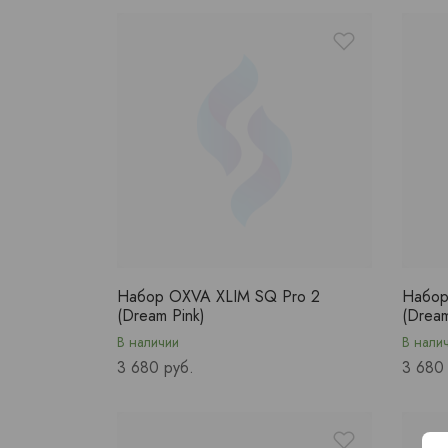
Набор OXVA XLIM SQ Pro 2
Набор
(Dream Pink)
(Dream
В наличии
В нали
Price
Price
3 680 руб.
3 680