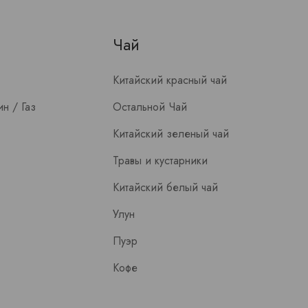
Чай
Китайский красный чай
н / Газ
Остальной Чай
Китайский зеленый чай
Травы и кустарники
Китайский белый чай
Улун
Пуэр
Кофе