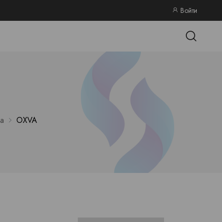
Войти
а
OXVA