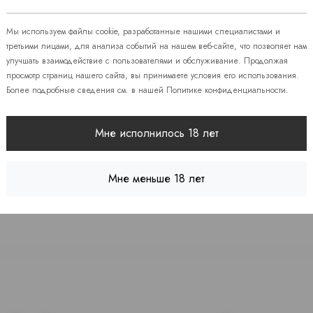
 86
Мы используем файлы cookie, разработанные нашими специалистами и
третьими лицами, для анализа событий на нашем веб-сайте, что позволяет нам
улучшать взаимодействие с пользователями и обслуживание. Продолжая
08
просмотр страниц нашего сайта, вы принимаете условия его использования.
Более подробные сведения см. в нашей
Политике конфиденциальности
.
 7
Мне исполнилось 18 лет
Мне меньше 18 лет