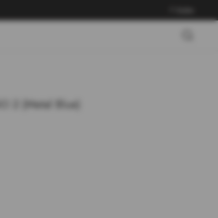
Войти
 2 (Metal Blue)