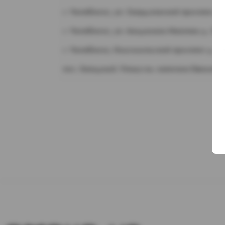
г. Челябинск, ул. Свердловский проспект д.
г. Челябинск, ул. Академика Макеева д. 36
г. Челябинск, Комсомольский проспект д. 1
пос. Западный. Улица им. капитана Ефимова,