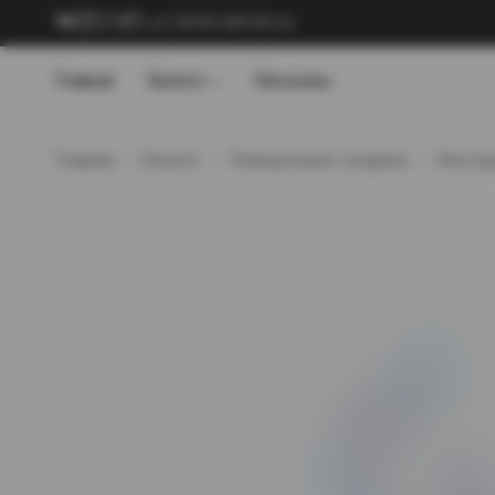
+7 (909) 089-89-24
Главная
Каталог
Магазины
Главная
Каталог
Электронные сигареты
Многор