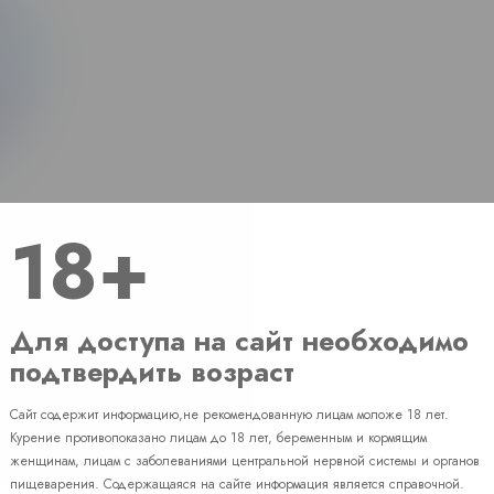
18+
Для доступа на сайт необходимо
подтвердить возраст
Сайт содержит информацию,не рекомендованную лицам моложе 18 лет.
Наличие
Курение противопоказано лицам до 18 лет, беременным и кормящим
женщинам, лицам с заболеваниями центральной нервной системы и органов
пищеварения. Содержащаяся на сайте информация является справочной.