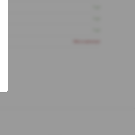
1 шт
1 шт
1 шт
Нет в наличии