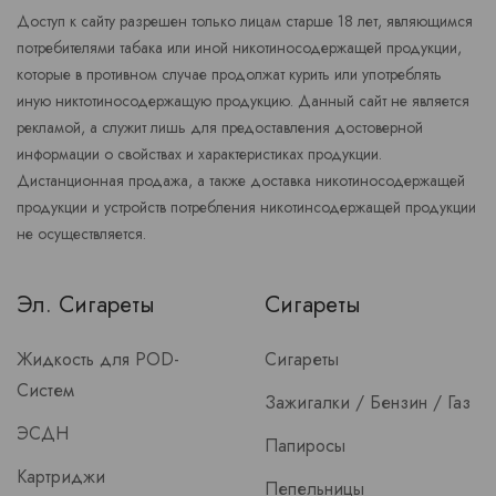
Доступ к сайту разрешен только лицам старше 18 лет, являющимся
потребителями табака или иной никотиносодержащей продукции,
которые в противном случае продолжат курить или употреблять
иную никтотиносодержащую продукцию. Данный сайт не является
рекламой, а служит лишь для предоставления достоверной
информации о свойствах и характеристиках продукции.
Дистанционная продажа, а также доставка никотиносодержащей
продукции и устройств потребления никотинсодержащей продукции
не осуществляется.
Эл. Сигареты
Сигареты
Жидкость для POD-
Сигареты
Систем
Зажигалки / Бензин / Газ
ЭСДН
Папиросы
Картриджи
Пепельницы