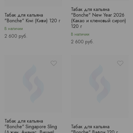
Табак для кальяна
Табак для кальяна
"Bonche" New Year 2026
"Bonche" Kiwi (Киви) 120 г
(Какао и кленовый сироп)
120 г
В наличии
В наличии
Price
2 600 руб.
Price
2 600 руб.
Табак для кальяна
"Bonche" Singapore Sling
Табак для кальяна
(Джин, Ананас, Вишня)
"Bonche" Вафли 120 г