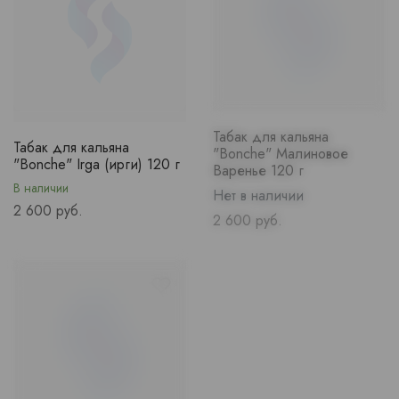
Табак для кальяна
Табак для кальяна
"Bonche" Малиновое
"Bonche" Irga (ирги) 120 г
Варенье 120 г
В наличии
Нет в наличии
Price
2 600 руб.
Price
2 600 руб.