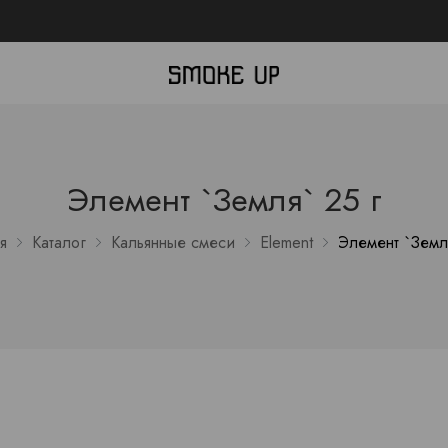
Элемент `Земля` 25 г
я
Каталог
Кальянные смеси
Element
Элемент `Земля