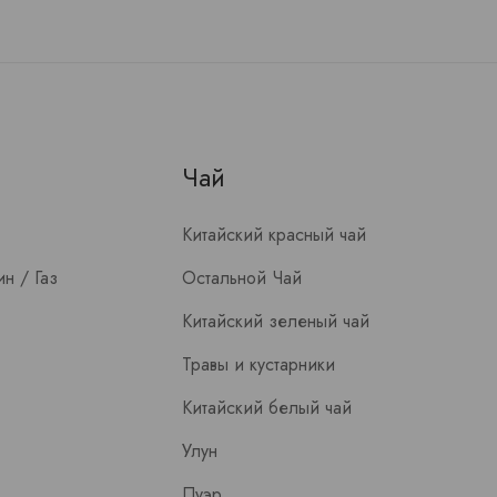
Чай
Китайский красный чай
н / Газ
Остальной Чай
Китайский зеленый чай
Травы и кустарники
Китайский белый чай
Улун
Пуэр