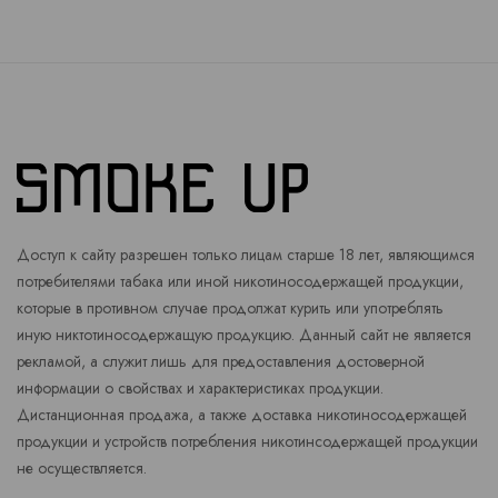
Доступ к сайту разрешен только лицам старше 18 лет, являющимся
потребителями табака или иной никотиносодержащей продукции,
которые в противном случае продолжат курить или употреблять
иную никтотиносодержащую продукцию. Данный сайт не является
рекламой, а служит лишь для предоставления достоверной
информации о свойствах и характеристиках продукции.
Дистанционная продажа, а также доставка никотиносодержащей
продукции и устройств потребления никотинсодержащей продукции
не осуществляется.