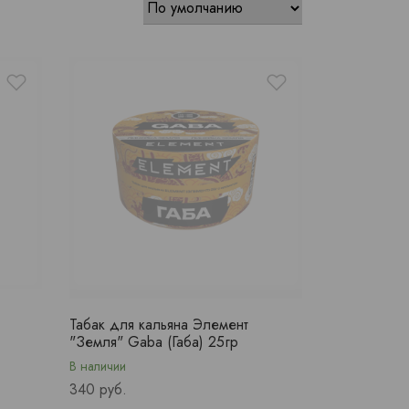
Табак для кальяна Элемент
"Земля" Gaba (Габа) 25гр
В наличии
Price
340 руб.