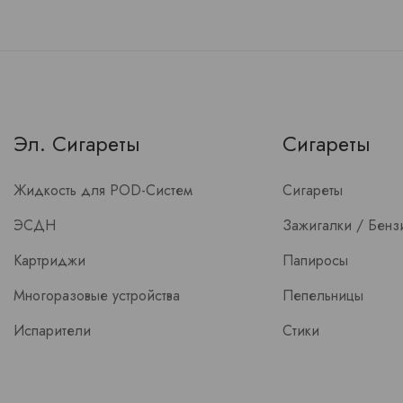
Эл. Сигареты
Сигареты
Жидкость для POD-Систем
Сигареты
ЭСДН
Зажигалки / Бензи
Картриджи
Папиросы
Многоразовые устройства
Пепельницы
Испарители
Стики