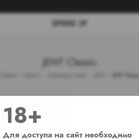
JENT Classic
Главная
Каталог
Кальянные смеси
JENT
JENT Classi
18+
Для доступа на сайт необходимо