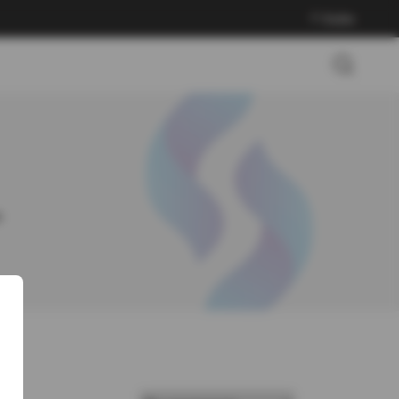
Войти
c