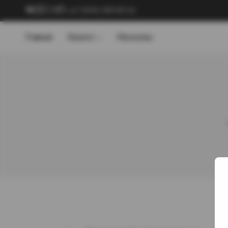
+7 (909) 089-89-24
Главная
Каталог
Магазины