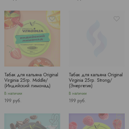
Табак для кальяна Original
Табак для кальяна Original
Virginia 25гр. Middle/
Virginia 25гр. Strong/
(Индийский лимонад)
(Энергетик)
В наличии
В наличии
Price
Price
199 руб.
199 руб.