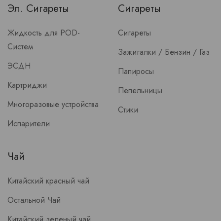
Эл. Сигареты
Сигареты
Жидкость для POD-
Сигареты
Систем
Зажигалки / Бензин / Газ
ЭСДН
Папиросы
Картриджи
Пепельницы
Многоразовые устройства
Стики
Испарители
Чай
Китайский красный чай
Остальной Чай
Китайский зеленый чай