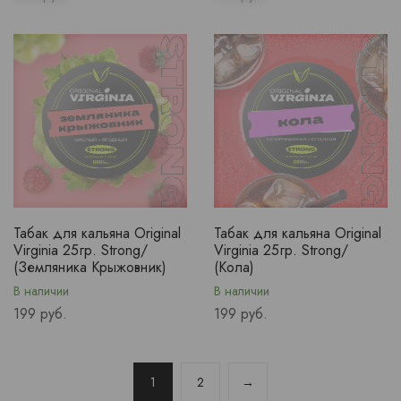
Табак для кальяна Original
Табак для кальяна Original
Virginia 25гр. Strong/
Virginia 25гр. Strong/
(Земляника Крыжовник)
(Кола)
В наличии
В наличии
Price
Price
199 руб.
199 руб.
1
2
→