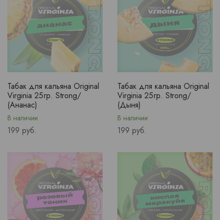
Табак для кальяна Original
Табак для кальяна Original
Virginia 25гр. Strong/
Virginia 25гр. Strong/
(Ананас)
(Дыня)
В наличии
В наличии
Price
Price
199 руб.
199 руб.