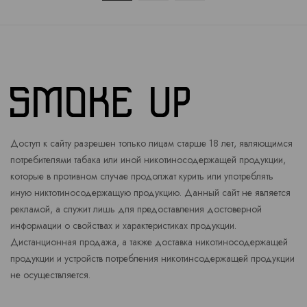
Доступ к сайту разрешен только лицам старше 18 лет, являющимся
потребителями табака или иной никотиносодержащей продукции,
которые в противном случае продолжат курить или употреблять
иную никтотиносодержащую продукцию. Данный сайт не является
рекламой, а служит лишь для предоставления достоверной
информации о свойствах и характеристиках продукции.
Дистанционная продажа, а также доставка никотиносодержащей
продукции и устройств потребления никотинсодержащей продукции
не осуществляется.