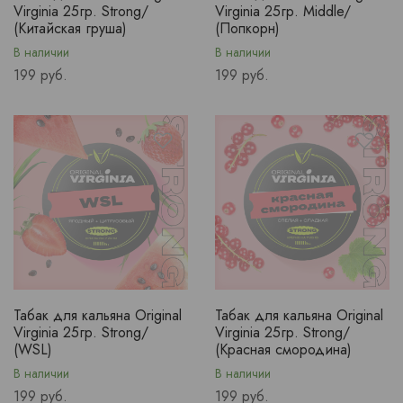
Virginia 25гр. Strong/
Virginia 25гр. Middle/
(Китайская груша)
(Попкорн)
В наличии
В наличии
Price
Price
199 руб.
199 руб.
Табак для кальяна Original
Табак для кальяна Original
Virginia 25гр. Strong/
Virginia 25гр. Strong/
(WSL)
(Красная смородина)
В наличии
В наличии
Price
Price
199 руб.
199 руб.