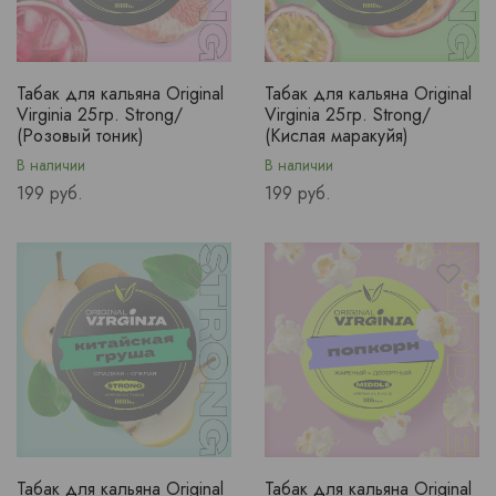
Табак для кальяна Original
Табак для кальяна Original
Virginia 25гр. Strong/
Virginia 25гр. Strong/
(Розовый тоник)
(Кислая маракуйя)
В наличии
В наличии
Price
Price
199 руб.
199 руб.
Табак для кальяна Original
Табак для кальяна Original