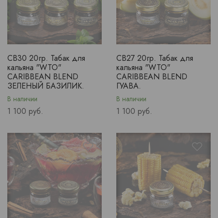
CB30 20гр. Табак для
CB27 20гр. Табак для
кальяна "WTO"
кальяна "WTO"
CARIBBEAN BLEND
CARIBBEAN BLEND
ЗЕЛЕНЫЙ БАЗИЛИК.
ГУАВА.
В наличии
В наличии
Price
Price
1 100 руб.
1 100 руб.