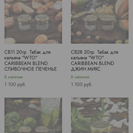
CB11 20гр. Табак для
CB28 20гр. Табак для
кальяна "WTO"
кальяна "WTO"
CARIBBEAN BLEND
CARIBBEAN BLEND
СЛИВОЧНОЕ ПЕЧЕНЬЕ.
ДЖИН МИКС.
В наличии
В наличии
Price
Price
1 100 руб.
1 100 руб.