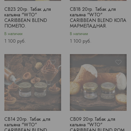
CB23 20гр. Табак для
CB18 20гр. Табак для
кальяна "WTO"
кальяна "WTO"
CARIBBEAN BLEND
CARIBBEAN BLEND КОЛА
ПОМЕЛО.
МАРМЕЛАДНАЯ.
В наличии
В наличии
Price
Price
1 100 руб.
1 100 руб.
CB14 20гр. Табак для
CB09 20гр.Табак для
кальяна "WTO"
кальяна "WTO"
CARIBBEAN BLEND
CARIBBEAN BLEND РОМ