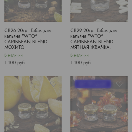
CB26 20гр. Табак для
CB29 20гр. Табак для
кальяна "WTO"
кальяна "WTO"
CARIBBEAN BLEND
CARIBBEAN BLEND
МОХИТО.
МЯТНАЯ ЖВАЧКА.
В наличии
В наличии
Price
Price
1 100 руб.
1 100 руб.
ХИТ ПРОДАЖ!