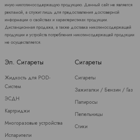
иную никтотиносодержащую продукцию. Данный сайт не является
рекламой, а служит лишь для предоставления достоверной
информации о свойствах и характеристиках продукции.
Дистанционная продажа, а также доставка никотиносодержащей
продукции и устройств потребления никотинсодержащей продукции
не осуществляется.
Эл. Сигареты
Сигареты
Жидкость для POD-
Сигареты
Систем
Зажигалки / Бензин / Газ
ЭСДН
Папиросы
Картриджи
Пепельницы
Многоразовые устройства
Стики
Испарители