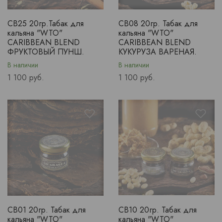
CB25 20гр.Табак для
CB08 20гр. Табак для
кальяна "WTO"
кальяна "WTO"
CARIBBEAN BLEND
CARIBBEAN BLEND
ФРУКТОВЫЙ ПУНШ.
КУКУРУЗА ВАРЕНАЯ.
В наличии
В наличии
Price
Price
1 100 руб.
1 100 руб.
CB01 20гр. Табак для
CB10 20гр. Табак для
кальяна "WTO"
кальяна "WTO"