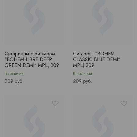
Сигариллы с фильтром
Сигареты "BOHEM
"BOHEM LIBRE DEEP
CLASSIC BLUE DEMI"
GREEN DEMI" МРЦ 209
МРЦ 209
В наличии
В наличии
Price
Price
209 руб.
209 руб.