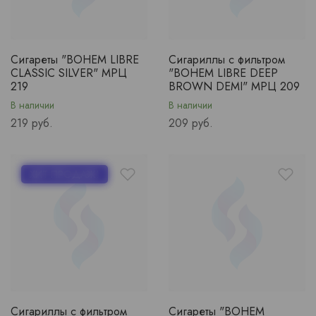
Сигареты "BOHEM LIBRE
Сигариллы с фильтром
CLASSIC SILVER" МРЦ
"BOHEM LIBRE DEEP
219
BROWN DEMI" МРЦ 209
В наличии
В наличии
Price
Price
219 руб.
209 руб.
ХИТ ПРОДАЖ!
Сигариллы с фильтром
Сигареты "BOHEM