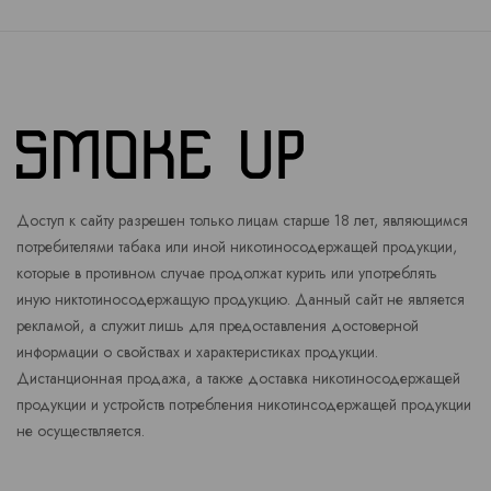
Доступ к сайту разрешен только лицам старше 18 лет, являющимся
потребителями табака или иной никотиносодержащей продукции,
которые в противном случае продолжат курить или употреблять
иную никтотиносодержащую продукцию. Данный сайт не является
рекламой, а служит лишь для предоставления достоверной
информации о свойствах и характеристиках продукции.
Дистанционная продажа, а также доставка никотиносодержащей
продукции и устройств потребления никотинсодержащей продукции
не осуществляется.