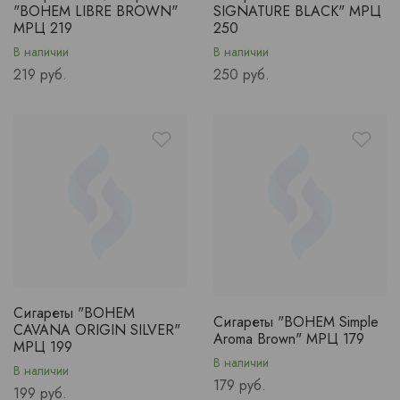
"BOHEM LIBRE BROWN"
SIGNATURE BLACK" МРЦ
МРЦ 219
250
В наличии
В наличии
Price
Price
219 руб.
250 руб.
Сигареты "BOHEM
Сигареты "BOHEM Simple
CAVANA ORIGIN SILVER"
Aroma Brown" МРЦ 179
МРЦ 199
В наличии
В наличии
Price
179 руб.
Price
199 руб.