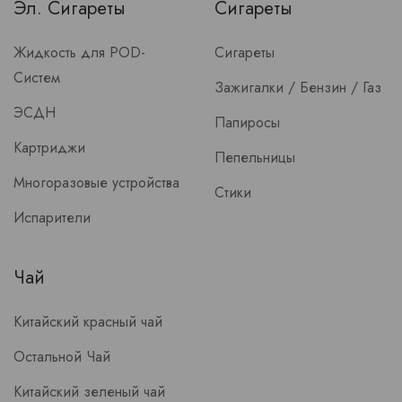
Эл. Сигареты
Сигареты
Жидкость для POD-
Сигареты
Систем
Зажигалки / Бензин / Газ
ЭСДН
Папиросы
Картриджи
Пепельницы
Многоразовые устройства
Стики
Испарители
Чай
Китайский красный чай
Остальной Чай
Китайский зеленый чай