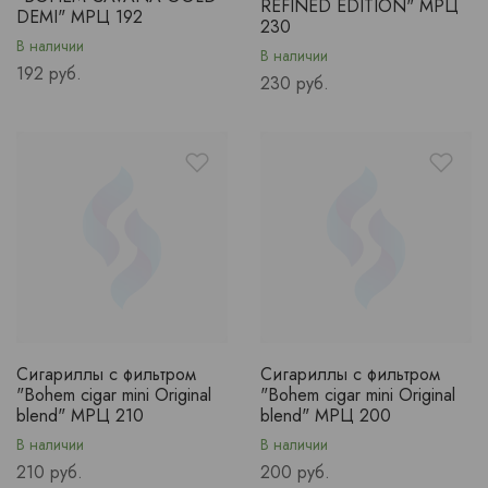
REFINED EDITION" МРЦ
DEMI" МРЦ 192
230
В наличии
В наличии
Price
192 руб.
Price
230 руб.
Сигариллы с фильтром
Сигариллы с фильтром
"Bohem cigar mini Original
"Bohem cigar mini Original
blend" МРЦ 210
blend" МРЦ 200
В наличии
В наличии
Price
Price
210 руб.
200 руб.