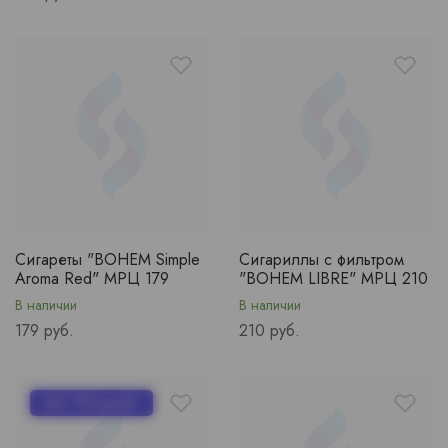
Сигареты "BOHEM Simple
Сигариллы с фильтром
Aroma Red" МРЦ 179
"BOHEM LIBRE" МРЦ 210
В наличии
В наличии
Price
Price
179 руб.
210 руб.
ХИТ ПРОДАЖ!