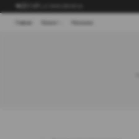
+7 (909) 089-89-24
Главная
Каталог
Магазины
Г