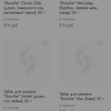
"Bonche" Clover Club
"Bonche" Mint Julep
(джин, лимонного сок,
(бурбон, свежая мяты,
малиновый сироп) 30 г
сахар) 30 г
В наличии
В наличии
Price
Price
870 руб.
870 руб.
Табак для кальяна
Табак для кальяна
"Bonche" Gimlet (джин,
"Bonche" Kiwi (Киви) 30 г
сок лайма) 30 г
В наличии
В наличии