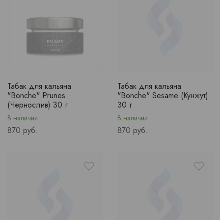
Табак для кальяна
Табак для кальяна
"Bonche" Prunes
"Bonche" Sesame (Кунжут)
(Чернослив) 30 г
30 г
В наличии
В наличии
Price
Price
870 руб.
870 руб.