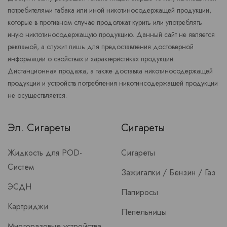
потребителями табака или иной никотиносодержащей продукции,
которые в противном случае продолжат курить или употреблять
иную никтотиносодержащую продукцию. Данный сайт не является
рекламой, а служит лишь для предоставления достоверной
информации о свойствах и характеристиках продукции.
Дистанционная продажа, а также доставка никотиносодержащей
продукции и устройств потребления никотинсодержащей продукции
не осуществляется.
Эл. Сигареты
Сигареты
Жидкость для POD-
Сигареты
Систем
Зажигалки / Бензин / Газ
ЭСДН
Папиросы
Картриджи
Пепельницы
Многоразовые устройства