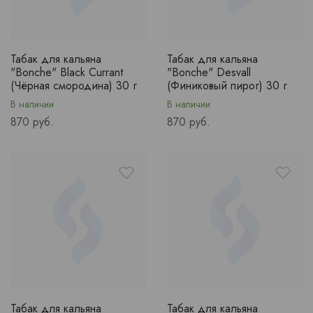
Табак для кальяна
Табак для кальяна
"Bonche" Black Currant
"Bonche" Desvall
(Чёрная смородина) 30 г
(Финиковый пирог) 30 г
В наличии
В наличии
Price
Price
870 руб.
870 руб.
Табак для кальяна
Табак для кальяна