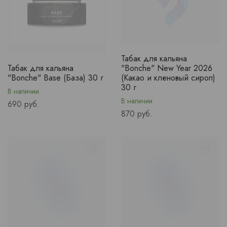
Табак для кальяна
Табак для кальяна
"Bonche" New Year 2026
"Bonche" Base (База) 30 г
(Какао и кленовый сироп)
30 г
В наличии
В наличии
Price
690 руб.
Price
870 руб.