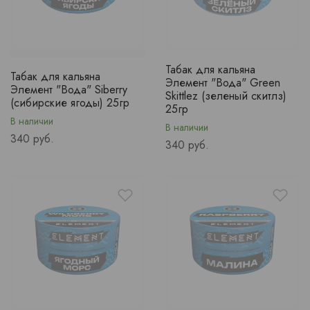
Табак для кальяна
Табак для кальяна
Элемент "Вода" Green
Элемент "Вода" Siberry
Skittlez (зеленый скитлз)
(сибирские ягоды) 25гр
25гр
В наличии
В наличии
Price
340 руб.
Price
340 руб.