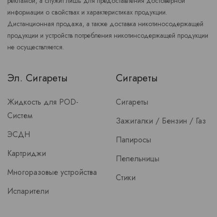
рекламой, а служит лишь для предоставления достоверной
информации о свойствах и характеристиках продукции.
Дистанционная продажа, а также доставка никотиносодержащей
продукции и устройств потребления никотинсодержащей продукции
не осуществляется.
Эл. Сигареты
Сигареты
Жидкость для POD-
Сигареты
Систем
Зажигалки / Бензин / Газ
ЭСДН
Папиросы
Картриджи
Пепельницы
Многоразовые устройства
Стики
Испарители