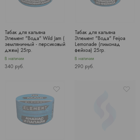
Табак для кальяна
Табак для кальяна
Элемент "Вода" Wild Jam (
Элемент "Вода" Feijoa
земляничный - персиковый
Lemonade (лимонад
джем) 25гр.
фейхоа) 25гр.
В наличии
В наличии
Price
Price
340 руб.
290 руб.