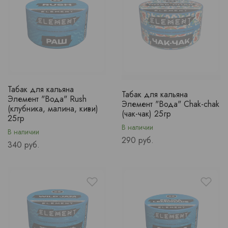
Табак для кальяна
Табак для кальяна
Элемент "Вода" Rush
Элемент "Вода" Chak-chak
(клубника, малина, киви)
(чак-чак) 25гр
25гр
В наличии
В наличии
Price
290 руб.
Price
340 руб.