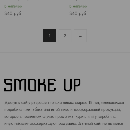
В наличии
В наличии
Price
Price
340 руб.
340 руб.
1
2
→
Доступ к сайту разрешен только лицам старше 18 лет, являющимся
потребителями табака или иной никотиносодержащей продукции,
которые в противном случае продолжат курить или употреблять
иную никтотиносодержащую продукцию. Данный сайт не является